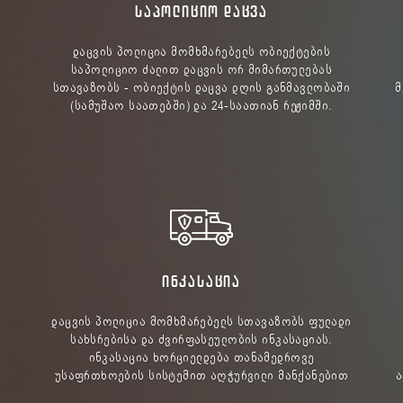
ᲡᲐᲞᲝᲚᲘᲪᲘᲝ ᲓᲐᲪᲕᲐ
დაცვის პოლიცია მომხმარებელს ობიექტების
საპოლიციო ძალით დაცვის ორ მიმართულებას
სთავაზობს - ობიექტის დაცვა დღის განმავლობაში
მ
(სამუშაო საათებში) და 24-საათიან რეჟიმში.
ᲘᲜᲙᲐᲡᲐᲪᲘᲐ
დაცვის პოლიცია მომხმარებელს სთავაზობს ფულადი
სახსრებისა და ძვირფასეულობის ინკასაციას.
ინკასაცია ხორციელდება თანამედროვე
უსაფრთხოების სისტემით აღჭურვილი მანქანებით
ა