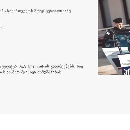
რებს საქართველოს მთელ ტერიტორიაზე.
ს :
.
ელიტურ AES Intellinet-ის გადამცემებს, რაც
ას და მათ მყისიერ დამუშავებას