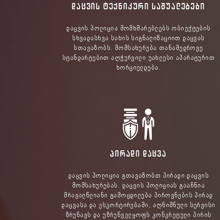
ᲓᲐᲪᲕᲘᲡ ᲢᲔᲥᲜᲘᲙᲣᲠᲘ ᲡᲐᲨᲣᲐᲚᲔᲑᲔᲑᲘ
დაცვის პოლიცია მომხმარებლებს ობიექტების
სხვადასხვა სახის სიგნალიზაციით დაცვას
სთავაზობს. მომსახურება თანამედროვე
სტანდარტებით აღჭურვილი უახლესი აპარატურით
ხორციელდება.
ᲞᲘᲠᲐᲓᲘ ᲓᲐᲪᲕᲐ
დაცვის პოლიცია გთავაზობთ პირადი დაცვის
მომსახურებას. დაცვის პოლიციას გააჩნია
მრავალწლიანი გამოცდილება პიროვნების პირად
დაცვასა და ესკორტირებაში, აღნიშნული სერვისი
ზრუნავს და უზრუნველყოფს კონკრეტული პირის