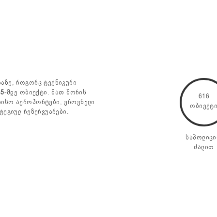
იაზე, როგორც ტექნიკური
45
-მდე ობიექტი. მათ შორის
616
რისო აეროპორტები, ეროვნული
ობიექტ
ტეგიულ რეზერვუარები.
საპოლიც
ძალით