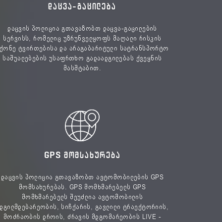
ᲓᲐᲪᲕᲐ-ᲒᲐᲪᲘᲚᲔᲑᲐ
დაცვის პოლიცია გთავაზობთ დაცვა-გაცილების
სერვისს, რომელიც უზრუნველყოფს მაღალი რისკის
ქონე ტვირთებისა და არაგაბარიტული სატრანსპორტო
საშუალებების უსაფრთხო გადაადგილებას ქვეყნის
მასშტაბით.
GPS ᲛᲝᲛᲡᲐᲮᲣᲠᲔᲑᲐ
დაცვის პოლიცია გთავაზობთ ავტომობილების GPS
მომსახურებას. GPS მომხმარებელს GPS
მომხმარებელს შეუძლია ავტომობილის
დგილმდებარეობის, სიჩქარის, გავლილი ტრაექტორიის,
მოძრაობის დროის, ძრავის მდგომარეობის LIVE -