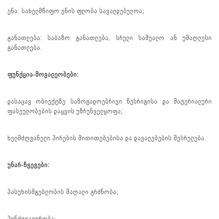
ენა: სახელმწიფო ენის ფლობა სავალდებულოა;
განათლება: საბაზო განათლება, სრული საშუალო ან უმაღლესი
განათლება.
ფუნქცია-მოვალეობები:
დასაცავ ობიექტზე საზოგადოებრივი წესრიგისა და მატერიალური
ფასეულობების დაცვის უზრუნველყოფა;
ხელმძღვანელი პირების მითითებებისა და დავალებების შესრულება.
უნარ-ჩვევები:
პასუხისმგებლობის მაღალი გრძნობა;
პუნქტუალურობა;