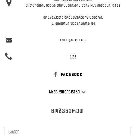
Ქ. ᲗᲑᲘᲚᲘᲡᲘ, ᲚᲔᲕᲐᲜ ᲤᲘᲠᲪᲮᲔᲚᲘᲐᲜᲘᲡ ᲥᲣᲩᲐ N:1 ᲘᲜᲓᲔᲥᲡᲘ: 0159
ᲛᲝᲥᲐᲚᲐᲥᲔᲗᲐ ᲛᲝᲛᲡᲐᲮᲣᲠᲔᲑᲘᲡ ᲪᲔᲜᲢᲠᲘ:
Ქ. ᲗᲑᲘᲚᲘᲡᲘ ᲤᲐᲜᲯᲘᲙᲘᲫᲘᲡ N6
INFO@SPD.GE
125
FACEBOOK
ᲡᲮᲕᲐ ᲤᲘᲚᲘᲐᲚᲔᲑᲘ
ᲛᲝᲒᲕᲬᲔᲠᲔᲗ
სახელი