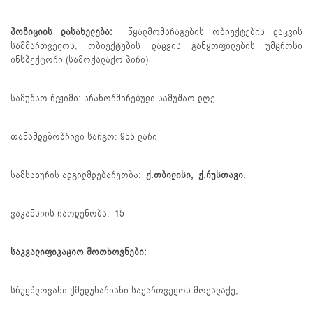
პოზიციის დასახელება:
წყალმომარაგების ობიექტების დაცვის
სამმართველოს, ობიექტების დაცვის განყოფილების უმცროსი
ინსპექტორი (სამოქალაქო პირი)
სამუშაო რეჟიმი: არანორმირებული სამუშაო დღე
თანამდებობრივი სარგო: 955 ლარი
სამსახურის ადგილმდებარეობა:
ქ.
თბილისი,
ქ.რუსთავი.
ვაკანსიის რაოდენობა: 15
საკვალიფიკაციო მოთხოვნები:
სრულწლოვანი ქმედუნარიანი საქართველოს მოქალაქე;