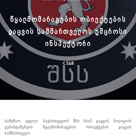
ᲬᲧᲐᲚᲛᲝᲛᲐᲠᲐᲒᲔᲑᲘᲡ ᲝᲑᲘᲔᲥᲢᲔᲑᲘᲡ
ᲓᲐᲪᲕᲘᲡ ᲡᲐᲛᲛᲐᲠᲗᲕᲔᲚᲝᲡ ᲣᲛᲪᲠᲝᲡᲘ
ᲘᲜᲡᲞᲔᲥᲢᲝᲠᲘ
უკან
სამუშაო ადგილი: საქართველოს შსს სსიპ დაცვის პოლიციის
დეპარტამენტის წყალმომარაგების ობიექტების დაცვის
სამმართველო