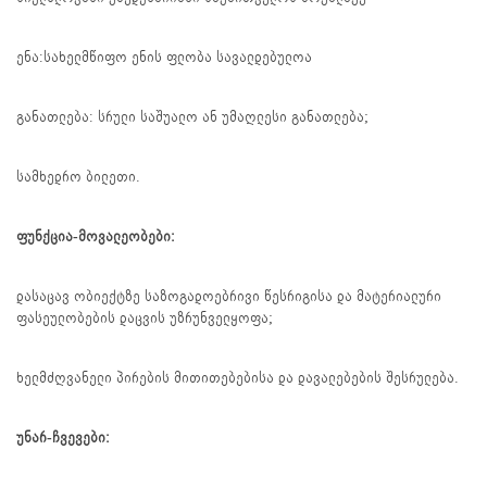
ენა:სახელმწიფო ენის ფლობა სავალდებულოა
განათლება: სრული საშუალო ან უმაღლესი განათლება;
სამხედრო ბილეთი.
ფუნქცია-მოვალეობები:
დასაცავ ობიექტზე საზოგადოებრივი წესრიგისა და მატერიალური
ფასეულობების დაცვის უზრუნველყოფა;
ხელმძღვანელი პირების მითითებებისა და დავალებების შესრულება.
უნარ-ჩვევები: