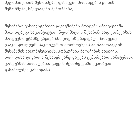
მდგომარეობის შემოწმება, ფიზიკური მომზადების დონის
შემოწმება, სპეციალური შემოწმება;
შენიშვნა: კანდიდატებთან დაკავშირება მოხდება აპლიკაციაში
მითითებული საკონტაქტო ინფორმაციის შესაბამისად. კონკურსის
მომდევნო ეტაპზე გადავა მხოლოდ ის კანდიდატი, რომელიც
დააკმაყოფილებს საკონკურსო მოთხოვნებს და წარმოადგენს
შესაბამის დოკუმენტაციას. კონკურსის ჩატარების ადგილის,
თარიღისა და დროის შესახებ კანდიდატებს ეცნობებათ დამატებით.
კონკურსის წარმატებით გავლის შემთხვევაში ეცნობება
გამარჯვებულ კანდიდატს.