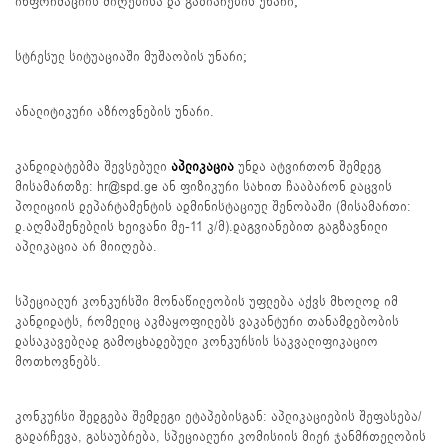
ინფორმაციის მიღებისა და გაზიარების უნარი;
სტრესულ სიტუაციაში მუშაობის უნარი;
ანალიტიკური აზროვნების უნარი.
კანდიდატებმა შევსებული
აპლიკაცია
უნდა ატვირთონ შემდეგ
მისამართზე: hr@spd.ge ან ფიზიკური სახით ჩააბარონ დაცვის
პოლიციის დეპარტამენტის ადმინისტაციულ შენობაში (მისამართი:
დ.აღმაშენებლის ხეივანი მე-11 კ/მ).დაგვიანებით გაგზავნილი
აპლიკაცია არ მიიღება.
სპეციალურ კონკურსში მონაწილეობის უფლება აქვს მხოლოდ იმ
კანდიდატს, რომელიც აკმაყოფილებს ვაკანტური თანამდებობის
დასაკავებლად გამოცხადებული კონკურსის საკვალიფიკაციო
მოთხოვნებს.
კონკურსი შედგება შემდეგი ეტაპებისგან: აპლიკაციების შეფასება/
გადარჩევა, გასაუბრება, სპეციალური კომისიის მიერ ჯანმრთელობის