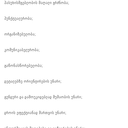
პასუხისმგებლობის მაღალი გრძნობა;
პუნქტუალურობა;
ორგანიზებულობა;
კომუნიკაბელურობა;
გაწონასწორებულობა;
დეტალებზე ორიენტირების უნარი;
გუნდური და დამოუკიდებლად მუშაობის უნარი;
დროის ეფექტიანად მართვის უნარი;