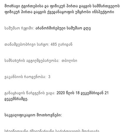
მოძრავი
ტვირთებისა
და
ფიზიკურ
პირთა
დაცვის
სამმართველოს
ფიზიკურ პირთა დაცვის ქვედანაყოფის უმცროსი
ინსპექტორი
სამუშაო რეჟიმი:
არანორმირებული სამუშაო დღე
თანამდებობრივი სარგო: 485 ლარიდან
სამსახურის ადგილმდებარეობა: თბილისი
ვაკანსიის რაოდენობა: 3
განაცხადის წარდგენის ვადა:
2020 წლის 18
დეკემბრიდან 21
დეკემბრამდე.
საკვალიფიკაციო მოთხოვნები:
სრულწლოვანი ქმედუნარიანი საქართველოს მოქალაქე