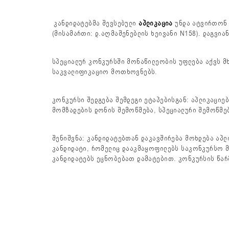
კანდიდატებმა შევსებული
აპლიკაცია
უნდა ატვირთონ 
(მისამართი: დ.აღმაშენებლის ხეივანი N158). დაგვია
სპეციალურ კონკურსში მონაწილეობის უფლება აქვს მ
საკვალიფიკაციო მოთხოვნებს.
კონკურსი შედგება შემდეგი ეტაპებისგან: აპლიკაციე
მომზადების დონის შემოწმება, სპეციალური შემოწმე
შენიშვნა: კანდიდატებთან დაკავშირება მოხდება აპ
კანდიდატი, რომელიც დააკმაყოფილებს საკონკურსო მ
კანდიდატებს ეცნობებათ დამატებით. კონკურსის წარ