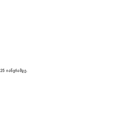
750 ლარი
 25 იანვრამდე.