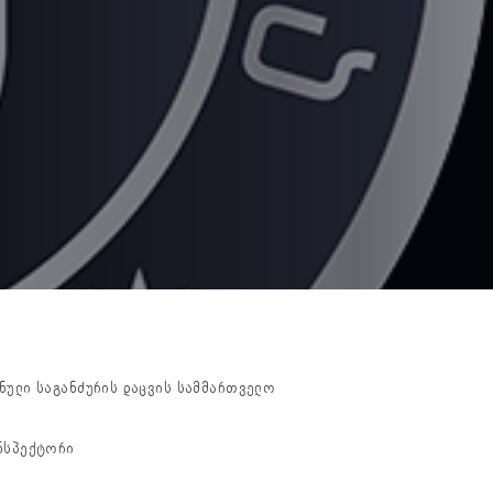
ნული საგანძურის დაცვის სამმართველო
ნსპექტორი