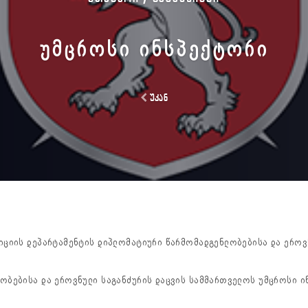
ᲣᲛᲪᲠᲝᲡᲘ ᲘᲜᲡᲞᲔᲥᲢᲝᲠᲘ
უკან
ლიციის დეპარტამენტის დიპლომატიური წარმომადგენლობებისა და ეროვ
ბებისა და ეროვნული საგანძურის დაცვის სამმართველოს უმცროსი ი