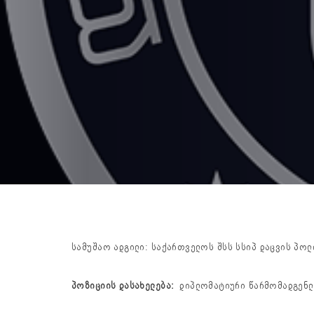
სამუშაო ადგილი: საქართველოს შსს სსიპ დაცვის პო
პოზიციის დასახელება:
დიპლომატიური წარმომადგენლო