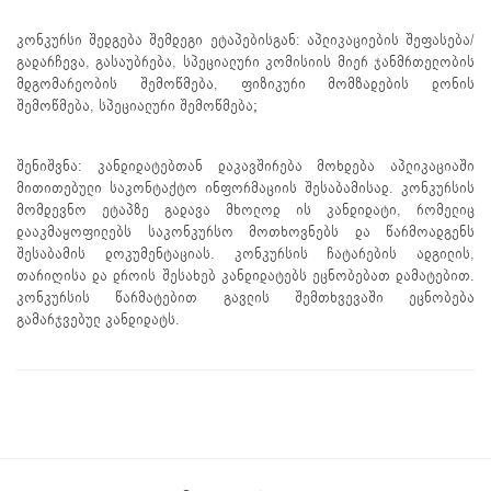
კონკურსი შედგება შემდეგი ეტაპებისგან: აპლიკაციების შეფასება/
გადარჩევა, გასაუბრება, სპეციალური კომისიის მიერ ჯანმრთელობის
მდგომარეობის შემოწმება, ფიზიკური მომზადების დონის
შემოწმება, სპეციალური შემოწმება;
შენიშვნა: კანდიდატებთან დაკავშირება მოხდება აპლიკაციაში
მითითებული საკონტაქტო ინფორმაციის შესაბამისად. კონკურსის
მომდევნო ეტაპზე გადავა მხოლოდ ის კანდიდატი, რომელიც
დააკმაყოფილებს საკონკურსო მოთხოვნებს და წარმოადგენს
შესაბამის დოკუმენტაციას. კონკურსის ჩატარების ადგილის,
თარიღისა და დროის შესახებ კანდიდატებს ეცნობებათ დამატებით.
კონკურსის წარმატებით გავლის შემთხვევაში ეცნობება
გამარჯვებულ კანდიდატს.