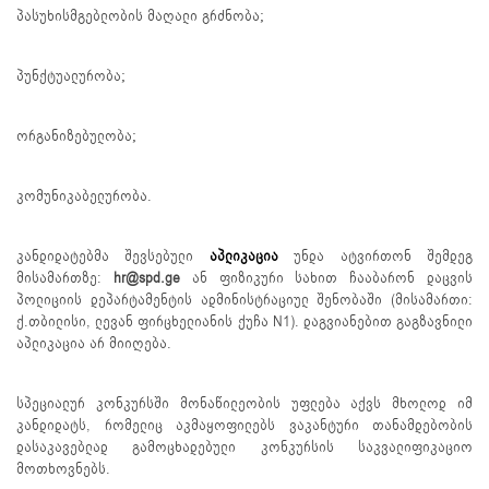
პასუხისმგებლობის მაღალი გრძნობა;
პუნქტუალურობა;
ორგანიზებულობა;
კომუნიკაბელურობა.
კანდიდატებმა შევსებული
აპლიკაცია
უნდა ატვირთონ შემდეგ
მისამართზე:
hr@spd.ge
ან ფიზიკური სახით ჩააბარონ დაცვის
პოლიციის დეპარტამენტის ადმინისტრაციულ შენობაში (მისამართი:
ქ.თბილისი, ლევან ფირცხელიანის ქუჩა N1). დაგვიანებით გაგზავნილი
აპლიკაცია არ მიიღება.
სპეციალურ კონკურსში მონაწილეობის უფლება აქვს მხოლოდ იმ
კანდიდატს, რომელიც აკმაყოფილებს ვაკანტური თანამდებობის
დასაკავებლად გამოცხადებული კონკურსის საკვალიფიკაციო
მოთხოვნებს.