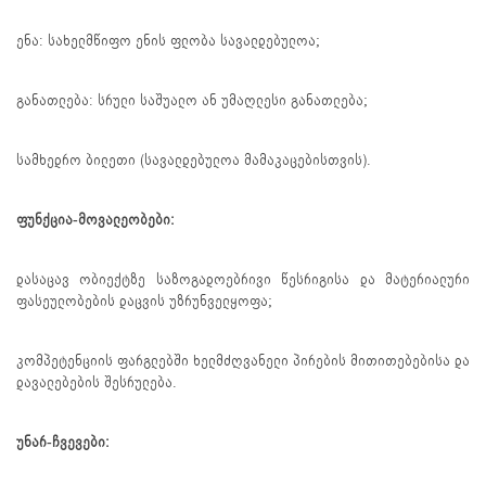
ენა: სახელმწიფო ენის ფლობა სავალდებულოა;
განათლება: სრული საშუალო ან უმაღლესი განათლება;
სამხედრო ბილეთი (სავალდებულოა მამაკაცებისთვის).
ფუნქცია-მოვალეობები:
დასაცავ ობიექტზე საზოგადოებრივი წესრიგისა და მატერიალური
ფასეულობების დაცვის უზრუნველყოფა;
კომპეტენციის ფარგლებში ხელმძღვანელი პირების მითითებებისა და
დავალებების შესრულება.
უნარ-ჩვევები: