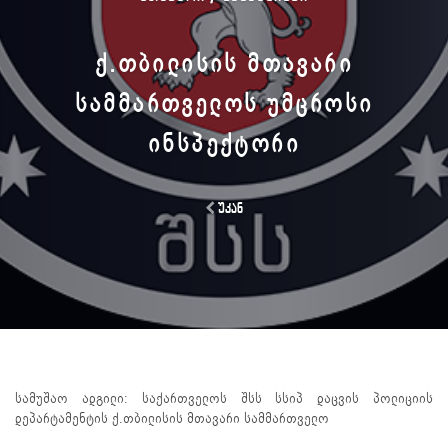
Ქ.ᲗᲑᲘᲚᲘᲡᲘᲡ ᲛᲗᲐᲕᲐᲠᲘ
ᲡᲐᲛᲛᲐᲠᲗᲕᲔᲚᲝᲡ ᲣᲛᲪᲠᲝᲡᲘ
ᲘᲜᲡᲞᲔᲥᲢᲝᲠᲘ
უკან
სამუშაო ადგილი: საქართველოს შსს სსიპ დაცვის პოლიციის
დეპარტამენტის ქ.თბილისის მთავარი სამმართველო