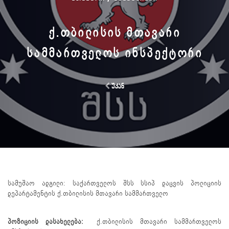
Ქ.ᲗᲑᲘᲚᲘᲡᲘᲡ ᲛᲗᲐᲕᲐᲠᲘ
ᲡᲐᲛᲛᲐᲠᲗᲕᲔᲚᲝᲡ ᲘᲜᲡᲞᲔᲥᲢᲝᲠᲘ
უკან
სამუშაო ადგილი: საქართველოს შსს სსიპ დაცვის პოლიციის
დეპარტამენტის ქ.თბილისის მთავარი სამმართველო
პოზიციის დასახელება:
ქ.თბილისის მთავარი სამმართველოს