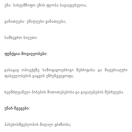
ენა: სახელმწიფო ენის ფლობა სავალდებულოა;
განათლება: უმაღლესი განათლება;
სამხედრო ბილეთი.
ფუნქცია-მოვალეობები:
დასაცავ ობიექტზე საზოგადოებრივი წესრიგისა და მატერიალური
ფასეულობების დაცვის უზრუნველყოფა;
ხელმძღვანელი პირების მითითებებისა და დავალებების შესრულება.
უნარ-ჩვევები:
პასუხისმგებლობის მაღალი გრძნობა;