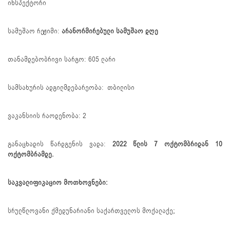
ინსპექტორი
სამუშაო რეჟიმი:
არანორმირებული სამუშაო დღე
თანამდებობრივი სარგო: 605 ლარი
სამსახურის ადგილმდებარეობა: თბილისი
ვაკანსიის რაოდენობა: 2
განაცხადის წარდგენის ვადა:
2022 წლის 7
ოქტომბრიდან 10
ოქტომბრამდე.
საკვალიფიკაციო მოთხოვნები:
სრულწლოვანი ქმედუნარიანი საქართველოს მოქალაქე;