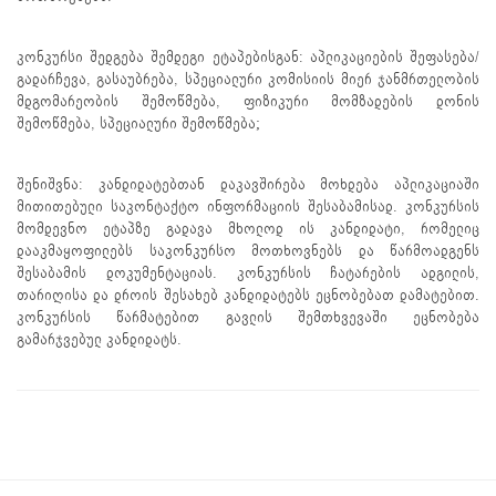
კონკურსი შედგება შემდეგი ეტაპებისგან: აპლიკაციების შეფასება/
გადარჩევა, გასაუბრება, სპეციალური კომისიის მიერ ჯანმრთელობის
მდგომარეობის შემოწმება, ფიზიკური მომზადების დონის
შემოწმება, სპეციალური შემოწმება;
შენიშვნა: კანდიდატებთან დაკავშირება მოხდება აპლიკაციაში
მითითებული საკონტაქტო ინფორმაციის შესაბამისად. კონკურსის
მომდევნო ეტაპზე გადავა მხოლოდ ის კანდიდატი, რომელიც
დააკმაყოფილებს საკონკურსო მოთხოვნებს და წარმოადგენს
შესაბამის დოკუმენტაციას. კონკურსის ჩატარების ადგილის,
თარიღისა და დროის შესახებ კანდიდატებს ეცნობებათ დამატებით.
კონკურსის წარმატებით გავლის შემთხვევაში ეცნობება
გამარჯვებულ კანდიდატს.