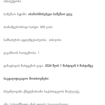
ინსპექტორი
სამუშაო რეჟიმი:
არანორმირებული სამუშაო დღე
თანამდებობრივი სარგო: 800 ლარი
სამსახურის ადგილმდებარეობა: თბილისი
ვაკანსიის რაოდენობა: 1
განაცხადის წარდგენის ვადა:
2024 წლის
1
მარტიდან 4 მარტამდე.
საკვალიფიკაციო მოთხოვნები:
სრულწლოვანი ქმედუნარიანი საქართველოს მოქალაქე;
ენა: სახელმწიფო ენის ფლობა სავალდებულოა;