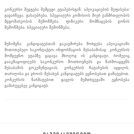
კონკურსი შედგება შემდეგი ეტაპებისგან: აპლიკაციების შეფასება/
გადარჩევა, გასაუბრება, სპეციალური კომისიის მიერ ჯანმრთელობის
მდგომარეობის შემოწმება, ფიზიკური მომზადების დონის
შემოწმება, სპეციალური შემოწმება;
შენიშვნა: კანდიდატებთან დაკავშირება მოხდება აპლიკაციაში
მითითებული საკონტაქტო ინფორმაციის შესაბამისად. კონკურსის
მომდევნო ეტაპზე გადავა მხოლოდ ის კანდიდატი, რომელიც
დააკმაყოფილებს საკონკურსო მოთხოვნებს და წარმოადგენს
შესაბამის დოკუმენტაციას. კონკურსის ჩატარების ადგილის,
თარიღისა და დროის შესახებ კანდიდატებს ეცნობებათ დამატებით.
კონკურსის წარმატებით გავლის შემთხვევაში ეცნობება
გამარჯვებულ კანდიდატს.