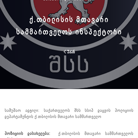
Ქ.ᲗᲑᲘᲚᲘᲡᲘᲡ ᲛᲗᲐᲕᲐᲠᲘ
ᲡᲐᲛᲛᲐᲠᲗᲕᲔᲚᲝᲡ ᲘᲜᲡᲞᲔᲥᲢᲝᲠᲘ
უკან
სამუშაო ადგილი: საქართველოს შსს სსიპ დაცვის პოლიციის
დეპარტამენტის ქ.თბილისის მთავარი სამმართველო
პოზიციის დასახელება:
ქ.თბილისის მთავარი სამმართველოს