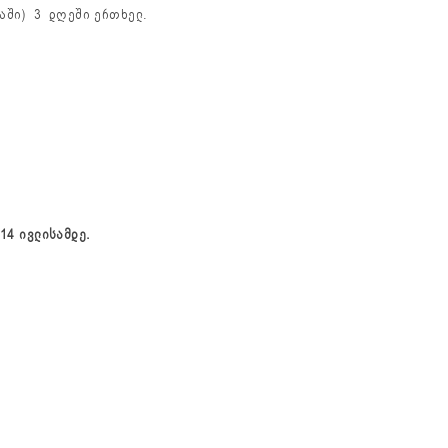
ლაში) 3 დღეში ერთხელ.
880 ლარი
 14 ივლისამდე.