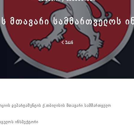
ᲘᲡ ᲛᲗᲐᲕᲐᲠᲘ ᲡᲐᲛᲛᲐᲠᲗᲕᲔᲚᲝᲡ Ი
უკან
ლიციის დეპარტამენტის ქ.თბილისის მთავარი სამმართველო
თველოს ინსპექტორი