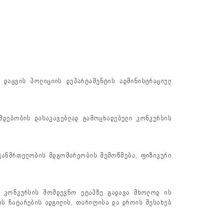
 დაცვის პოლიციის დეპარტამენტის ადმინისტრაციულ
მდებობის დასაკავებლად გამოცხადებული კონკურსის
რ ჯანმრთელობის მდგომარეობის შემოწმება, ფიზიკური
დ. კონკურსის მომდევნო ეტაპზე გადავა მხოლოდ ის
ს ჩატარების ადგილის, თარიღისა და დროის შესახებ