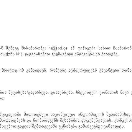
ნ შემდეგ მისამართზე: hr@spd.ge ან ფიზიკური სახით ჩააბარონ
ის ქუჩა N1). დაგვიანებით გაგზავნილი აპლიკაცია არ მიიღება.
 მხოლოდ იმ კანდიდატს, რომელიც აკმაყოფილებს ვაკანტური თანა
ების შეფასება/გადარჩევა, გასაუბრება, სპეციალური კომისიის მიე
ბა;
აპლიკაციაში მითითებული საკონტაქტო ინფორმაციის შესაბამისა
მოთხოვნებს და წარმოადგენს შესაბამის დოკუმენტაციას. კონკურსი
მატებით გავლის შემთხვევაში ეცნობება გამარჯვებულ კანდიდატს.