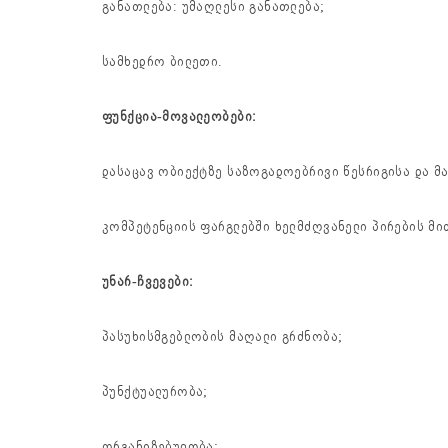
განათლება: უმაღლესი განათლება;
სამხედრო ბილეთი.
ფუნქცია-მოვალეობები:
დასაცავ ობიექტზე საზოგადოებრივი წესრიგისა და მ
კომპეტენციის ფარგლებში ხელმძღვანელი პირების მი
უნარ-ჩვევები:
პასუხისმგებლობის მაღალი გრძნობა;
პუნქტუალურობა;
ორგანიზებულობა;