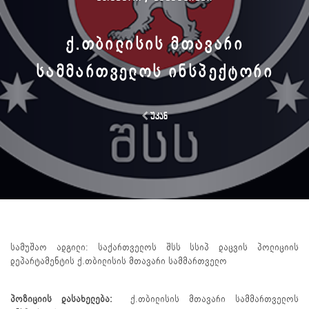
Ქ.ᲗᲑᲘᲚᲘᲡᲘᲡ ᲛᲗᲐᲕᲐᲠᲘ
ᲡᲐᲛᲛᲐᲠᲗᲕᲔᲚᲝᲡ ᲘᲜᲡᲞᲔᲥᲢᲝᲠᲘ
უკან
სამუშაო ადგილი: საქართველოს შსს სსიპ დაცვის პოლიციის
დეპარტამენტის ქ.თბილისის მთავარი სამმართველო
პოზიციის დასახელება:
ქ.თბილისის მთავარი სამმართველოს