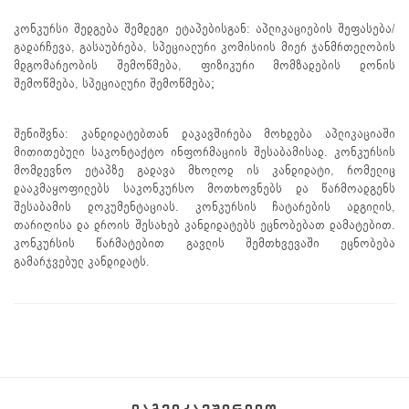
კონკურსი შედგება შემდეგი ეტაპებისგან: აპლიკაციების შეფასება/
გადარჩევა, გასაუბრება, სპეციალური კომისიის მიერ ჯანმრთელობის
მდგომარეობის შემოწმება, ფიზიკური მომზადების დონის
შემოწმება, სპეციალური შემოწმება;
შენიშვნა: კანდიდატებთან დაკავშირება მოხდება აპლიკაციაში
მითითებული საკონტაქტო ინფორმაციის შესაბამისად. კონკურსის
მომდევნო ეტაპზე გადავა მხოლოდ ის კანდიდატი, რომელიც
დააკმაყოფილებს საკონკურსო მოთხოვნებს და წარმოადგენს
შესაბამის დოკუმენტაციას. კონკურსის ჩატარების ადგილის,
თარიღისა და დროის შესახებ კანდიდატებს ეცნობებათ დამატებით.
კონკურსის წარმატებით გავლის შემთხვევაში ეცნობება
გამარჯვებულ კანდიდატს.