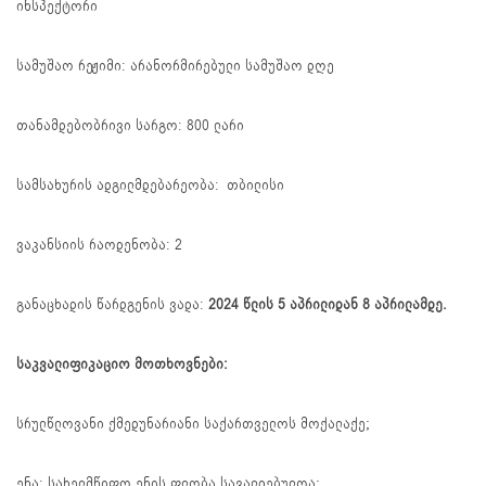
ინსპექტორი
სამუშაო რეჟიმი: არანორმირებული სამუშაო დღე
თანამდებობრივი სარგო: 800 ლარი
სამსახურის ადგილმდებარეობა: თბილისი
ვაკანსიის რაოდენობა: 2
განაცხადის წარდგენის ვადა:
2024 წლის 5 აპრილიდან 8 აპრილამდე.
საკვალიფიკაციო მოთხოვნები:
სრულწლოვანი ქმედუნარიანი საქართველოს მოქალაქე;
ენა: სახელმწიფო ენის ფლობა სავალდებულოა;