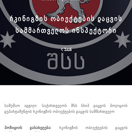
ᲠᲙᲘᲜᲘᲒᲖᲘᲡ ᲝᲑᲘᲔᲥᲢᲔᲑᲘᲡ ᲓᲐᲪᲕᲘᲡ
ᲡᲐᲛᲛᲐᲠᲗᲕᲔᲚᲝᲡ ᲘᲜᲡᲞᲔᲥᲢᲝᲠᲘ
უკან
სამუშაო ადგილი: საქართველოს შსს სსიპ დაცვის პოლიციის
დეპარტამენტის რკინიგზის ობიექტების დაცვის სამმართველო
პოზიციის დასახელება:
რკინიგზის ობიექტების დაცვის