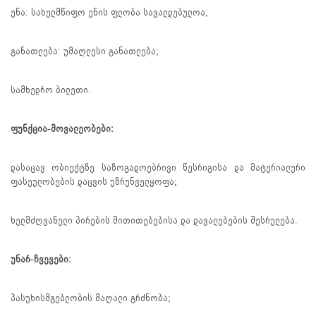
ენა: სახელმწიფო ენის ფლობა სავალდებულოა;
განათლება: უმაღლესი განათლება;
სამხედრო ბილეთი.
ფუნქცია-მოვალეობები:
დასაცავ ობიექტზე საზოგადოებრივი წესრიგისა და მატერიალური
ფასეულობების დაცვის უზრუნველყოფა;
ხელმძღვანელი პირების მითითებებისა და დავალებების შესრულება.
უნარ-ჩვევები:
პასუხისმგებლობის მაღალი გრძნობა;