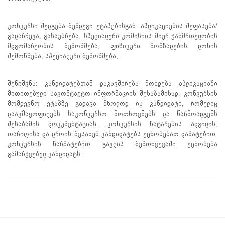
კონკურსი შედგება შემდეგი ეტაპებისგან: აპლიკაციების შეფასება/
გადარჩევა, გასაუბრება, სპეციალური კომისიის მიერ ჯანმრთელობის
მდგომარეობის შემოწმება, ფიზიკური მომზადების დონის
შემოწმება, სპეციალური შემოწმება;
შენიშვნა: კანდიდატებთან დაკავშირება მოხდება აპლიკაციაში
მითითებული საკონტაქტო ინფორმაციის შესაბამისად. კონკურსის
მომდევნო ეტაპზე გადავა მხოლოდ ის კანდიდატი, რომელიც
დააკმაყოფილებს საკონკურსო მოთხოვნებს და წარმოადგენს
შესაბამის დოკუმენტაციას. კონკურსის ჩატარების ადგილის,
თარიღისა და დროის შესახებ კანდიდატებს ეცნობებათ დამატებით.
კონკურსის წარმატებით გავლის შემთხვევაში ეცნობება
გამარჯვებულ კანდიდატს.