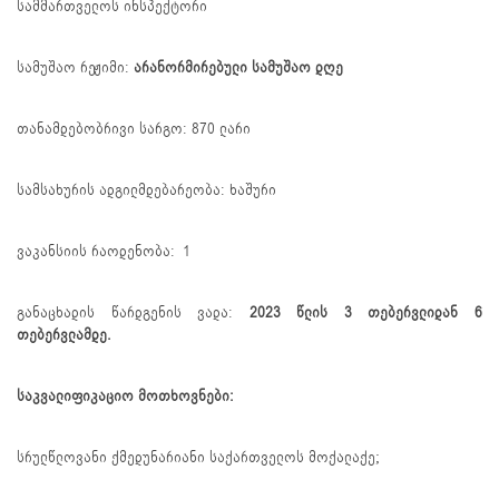
სამმართველოს ინსპექტორი
სამუშაო რეჟიმი:
არანორმირებული სამუშაო დღე
თანამდებობრივი სარგო: 870 ლარი
სამსახურის ადგილმდებარეობა: ხაშური
ვაკანსიის რაოდენობა: 1
განაცხადის წარდგენის ვადა:
2023 წლის 3 თებერვლიდან 6
თებერვლამდე.
საკვალიფიკაციო მოთხოვნები:
სრულწლოვანი ქმედუნარიანი საქართველოს მოქალაქე;