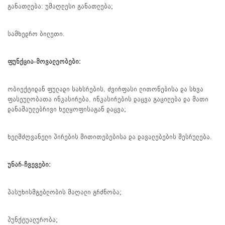
განათლება: უმაღლესი განათლება;
სამხედრო ბილეთი.
ფუნქცია-მოვალეობები:
ობიექტიდან ფულადი სახსრების, ძვირფასი ლითონებისა და სხვა
ფასეულობათა ინკასირება, ინკასირების დაცვა გაცილება და მათი
დანაშაულებრივი ხელყოფისაგან დაცვა;
ხელმძღვანელი პირების მითითებებისა და დავალებების შესრულება.
უნარ-ჩვევები:
პასუხისმგებლობის მაღალი გრძნობა;
პუნქტუალურობა;