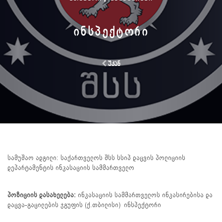
ᲘᲜᲡᲞᲔᲥᲢᲝᲠᲘ
უკან
სამუშაო ადგილი: საქართველოს შსს სსიპ დაცვის პოლიციის
დეპარტამენტის ინკასაციის სამმართველო
პოზიციის დასახელება:
ინკასაციის სამმართველოს ინკასირებისა და
დაცვა-გაცილების ჯგუფის (ქ.თბილისი) ინსპექტორი