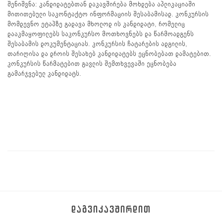
შენიშვნა: კანდიდატებთან დაკავშირება მოხდება აპლიკაციაში
მითითებული საკონტაქტო ინფორმაციის შესაბამისად. კონკურსის
მომდევნო ეტაპზე გადავა მხოლოდ ის კანდიდატი, რომელიც
დააკმაყოფილებს საკონკურსო მოთხოვნებს და წარმოადგენს
შესაბამის დოკუმენტაციას. კონკურსის ჩატარების ადგილის,
თარიღისა და დროის შესახებ კანდიდატებს ეცნობებათ დამატებით.
კონკურსის წარმატებით გავლის შემთხვევაში ეცნობება
გამარჯვებულ კანდიდატს.
ᲓᲐᲒᲕᲘᲙᲐᲕᲨᲘᲠᲓᲘᲗ