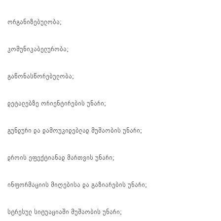
ორგანიზებულობა;
კომუნიკაბელურობა;
გაწონასწორებულობა;
დეტალებზე ორიენტირების უნარი;
გუნდური და დამოუკიდებლად მუშაობის უნარი;
დროის ეფექტიანად მართვის უნარი;
ინფორმაციის მიღებისა და გაზიარების უნარი;
სტრესულ სიტუაციაში მუშაობის უნარი;