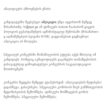
ანალიტიკური აზროვნების უნარი.
კანდიდატებმა შევსებული
აპლიკაცია
უნდა ატვირთონ შემდეგ
მისამართზე: hr@spd.ge ან ფიზიკური სახით ჩააბარონ დაცვის
პოლიციის დეპარტამენტის ადმინისტაციულ შენობაში (მისამართი:
დ.აღმაშენებლის ხეივანი N158). დაგვიანებით გაგზავნილი
აპლიკაცია არ მიიღება.
სპეციალურ კონკურსში მონაწილეობის უფლება აქვს მხოლოდ იმ
კანდიდატს, რომელიც აკმაყოფილებს ვაკანტური თანამდებობის
დასაკავებლად გამოცხადებული კონკურსის საკვალიფიკაციო
მოთხოვნებს.
კონკურსი შედგება შემდეგი ეტაპებისგან: აპლიკაციების შეფასება/
გადარჩევა, გასაუბრება, სპეციალური კომისიის მიერ ჯანმრთელობის
მდგომარეობის შემოწმება, ფიზიკური მომზადების დონის
შემოწმება, სპეციალური შემოწმება;