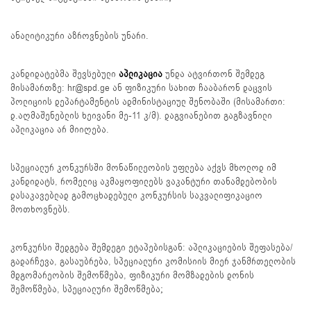
ანალიტიკური აზროვნების უნარი.
კანდიდატებმა შევსებული
აპლიკაცია
უნდა ატვირთონ შემდეგ
მისამართზე: hr@spd.ge ან ფიზიკური სახით ჩააბარონ დაცვის
პოლიციის დეპარტამენტის ადმინისტაციულ შენობაში (მისამართი:
დ.აღმაშენებლის ხეივანი მე-11 კ/მ). დაგვიანებით გაგზავნილი
აპლიკაცია არ მიიღება.
სპეციალურ კონკურსში მონაწილეობის უფლება აქვს მხოლოდ იმ
კანდიდატს, რომელიც აკმაყოფილებს ვაკანტური თანამდებობის
დასაკავებლად გამოცხადებული კონკურსის საკვალიფიკაციო
მოთხოვნებს.
კონკურსი შედგება შემდეგი ეტაპებისგან: აპლიკაციების შეფასება/
გადარჩევა, გასაუბრება, სპეციალური კომისიის მიერ ჯანმრთელობის
მდგომარეობის შემოწმება, ფიზიკური მომზადების დონის
შემოწმება, სპეციალური შემოწმება;