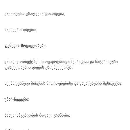
განათლება: უმაღლესი განათლება;
სამხედრო ბილეთი.
ფუნქცია-მოვალეობები:
დასაცავ ობიექტზე საზოგადოებრივი წესრიგისა და მატერიალური
ფასეულობების დაცვის უზრუნველყოფა;
ხელმძღვანელი პირების მითითებებისა და დავალებების შესრულება.
უნარ-ჩვევები:
პასუხისმგებლობის მაღალი გრძნობა;