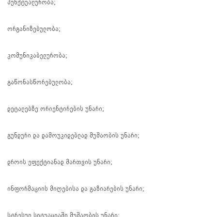
პუნქტუალურობა;
ორგანიზებულობა;
კომუნიკაბელურობა;
გაწონასწორებულობა;
დეტალებზე ორიენტირების უნარი;
გუნდური და დამოუკიდებლად მუშაობის უნარი;
დროის ეფექტიანად მართვის უნარი;
ინფორმაციის მიღებისა და გაზიარების უნარი;
სტრესულ სიტუაციაში მუშაობის უნარი;