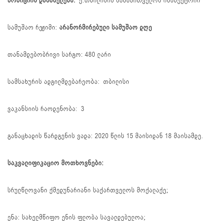
პოზიციის დასახელება:
ქ.თბილისის სამმართველოს ინსპექტორი
სამუშაო რეჟიმი:
არანორმირებული სამუშაო დღე
თანამდებობრივი სარგო: 480 ლარი
სამსახურის ადგილმდებარეობა: თბილისი
ვაკანსიის რაოდენობა: 3
განაცხადის წარდგენის ვადა: 2020 წლის 15 მაისიდან 18 მაისამდე.
საკვალიფიკაციო მოთხოვნები:
სრულწლოვანი ქმედუნარიანი საქართველოს მოქალაქე;
ენა: სახელმწიფო ენის ფლობა სავალდებულოა;