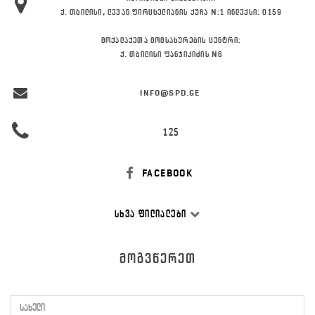
Ქ. ᲗᲑᲘᲚᲘᲡᲘ, ᲚᲔᲕᲐᲜ ᲤᲘᲠᲪᲮᲔᲚᲘᲐᲜᲘᲡ ᲥᲣᲩᲐ N:1 ᲘᲜᲓᲔᲥᲡᲘ: 0159
ᲛᲝᲥᲐᲚᲐᲥᲔᲗᲐ ᲛᲝᲛᲡᲐᲮᲣᲠᲔᲑᲘᲡ ᲪᲔᲜᲢᲠᲘ:
Ქ. ᲗᲑᲘᲚᲘᲡᲘ ᲤᲐᲜᲯᲘᲙᲘᲫᲘᲡ N6
INFO@SPD.GE
125
FACEBOOK
ᲡᲮᲕᲐ ᲤᲘᲚᲘᲐᲚᲔᲑᲘ
ᲛᲝᲒᲕᲬᲔᲠᲔᲗ
სახელი