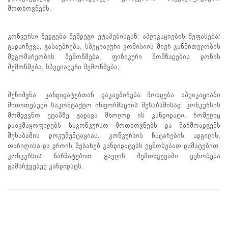
მოთხოვნებს.
კონკურსი შედგება შემდეგი ეტაპებისგან: აპლიკაციების შეფასება/
გადარჩევა, გასაუბრება, სპეციალური კომისიის მიერ ჯანმრთელობის
მდგომარეობის შემოწმება, ფიზიკური მომზადების დონის
შემოწმება, სპეციალური შემოწმება;
შენიშვნა: კანდიდატებთან დაკავშირება მოხდება აპლიკაციაში
მითითებული საკონტაქტო ინფორმაციის შესაბამისად. კონკურსის
მომდევნო ეტაპზე გადავა მხოლოდ ის კანდიდატი, რომელიც
დააკმაყოფილებს საკონკურსო მოთხოვნებს და წარმოადგენს
შესაბამის დოკუმენტაციას. კონკურსის ჩატარების ადგილის,
თარიღისა და დროის შესახებ კანდიდატებს ეცნობებათ დამატებით.
კონკურსის წარმატებით გავლის შემთხვევაში ეცნობება
გამარჯვებულ კანდიდატს.