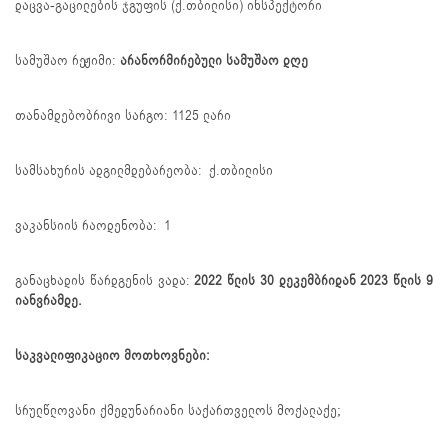
დაცვა-გაცილების ჯგუფის (ქ.თბილისი) ინსპექტორი
სამუშაო რეჟიმი:
არანორმირებული სამუშაო დღე
თანამდებობრივი სარგო: 1125 ლარი
სამსახურის ადგილმდებარეობა: ქ.თბილისი
ვაკანსიის რაოდენობა: 1
განაცხადის წარდგენის ვადა:
2022 წლის 30 დეკემბრიდან 2023 წლის 9
იანვრამდე.
საკვალიფიკაციო მოთხოვნები:
სრულწლოვანი ქმედუნარიანი საქართველოს მოქალაქე;