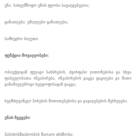
ენა: სახელმწიფო ენის ფლობა სავალდებულოა;
განათლება: უმაღლესი განათლება;
სამხედრო ბილეთი.
ფუნქცია-მოვალეობები:
ობიექტიდან ფულადი სახსრების, ძვირფასი ლითონებისა და სხვა
ფასეულობათა ინკასირება, ინკასირების დაცვა გაცილება და მათი
დანაშაულებრივი ხელყოფისაგან დაცვა;
ხელმძღვანელი პირების მითითებებისა და დავალებების შესრულება.
უნარ-ჩვევები:
პასუხისმგებლობის მაღალი გრძნობა;