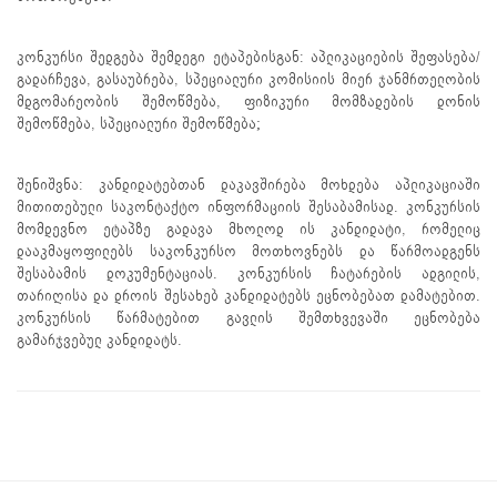
კონკურსი შედგება შემდეგი ეტაპებისგან: აპლიკაციების შეფასება/
გადარჩევა, გასაუბრება, სპეციალური კომისიის მიერ ჯანმრთელობის
მდგომარეობის შემოწმება, ფიზიკური მომზადების დონის
შემოწმება, სპეციალური შემოწმება;
შენიშვნა: კანდიდატებთან დაკავშირება მოხდება აპლიკაციაში
მითითებული საკონტაქტო ინფორმაციის შესაბამისად. კონკურსის
მომდევნო ეტაპზე გადავა მხოლოდ ის კანდიდატი, რომელიც
დააკმაყოფილებს საკონკურსო მოთხოვნებს და წარმოადგენს
შესაბამის დოკუმენტაციას. კონკურსის ჩატარების ადგილის,
თარიღისა და დროის შესახებ კანდიდატებს ეცნობებათ დამატებით.
კონკურსის წარმატებით გავლის შემთხვევაში ეცნობება
გამარჯვებულ კანდიდატს.