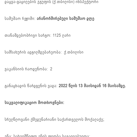
დაცვა-გაცილების ჯგუფის (ქ.თბილისი) ინსპექტორი
სამუშაო რეჟიმი:
არანორმირებული სამუშაო დღე
თანამდებობრივი სარგო: 1125 ლარი
სამსახურის ადგილმდებარეობა: ქ.თბილისი
ვაკანსიის რაოდენობა: 2
განაცხადის წარდგენის ვადა:
2022 წლის 13 მაისიდან 16 მაისამდე.
საკვალიფიკაციო მოთხოვნები:
სრულწლოვანი ქმედუნარიანი საქართველოს მოქალაქე;
ენა: სახელმწიფო ენის ფლობა სავალდებულოა;