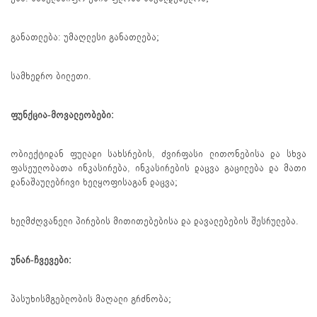
განათლება: უმაღლესი განათლება;
სამხედრო ბილეთი.
ფუნქცია-მოვალეობები:
ობიექტიდან ფულადი სახსრების, ძვირფასი ლითონებისა და სხვა
ფასეულობათა ინკასირება, ინკასირების დაცვა გაცილება და მათი
დანაშაულებრივი ხელყოფისაგან დაცვა;
ხელმძღვანელი პირების მითითებებისა და დავალებების შესრულება.
უნარ-ჩვევები:
პასუხისმგებლობის მაღალი გრძნობა;