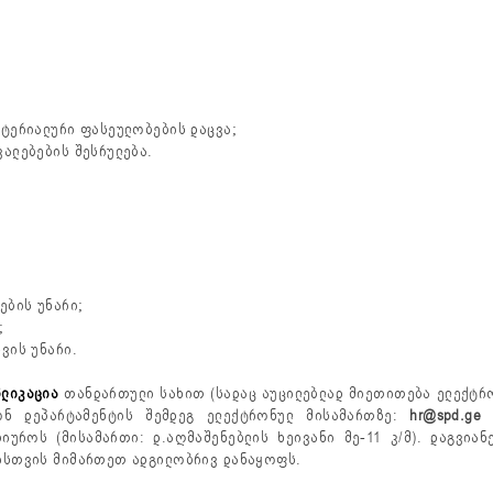
ატერიალური ფასეულობების დაცვა;
ალებების შესრულება.
ების უნარი;
;
ვის უნარი.
პლიკაცია
თანდართული სახით (სადაც აუცილებლად მიეთითება ელექტრ
ნ დეპარტამენტის შემდეგ ელექტრონულ მისამართზე:
hr@spd.ge
ა
იუროს (მისამართი: დ.აღმაშენებლის ხეივანი მე-11 კ/მ). დაგვია
იისთვის მიმართეთ ადგილობრივ დანაყოფს.