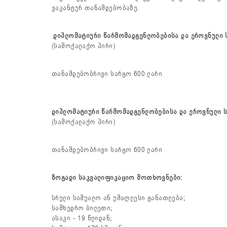
ვაკანტურ თანამდებობაზე.
დიპლომატიური
წარმომადგენლობებისა
და
ეროვნული
(სამოქალაქო პირი)
თანამდებობრივი სარგო 600 ლარი
დიპლომატიური
წარმომადგენლობებისა
და
ეროვნული
(სამოქალაქო პირი)
თანამდებობრივი სარგო 600 ლარი
ზოგადი
საკვალიფიკაციო
მოთხოვნები
:
სრული საშუალო ან უმაღლესი განათლება;
სამხედრო ბილეთი;
ასაკი - 19 წლიდან;