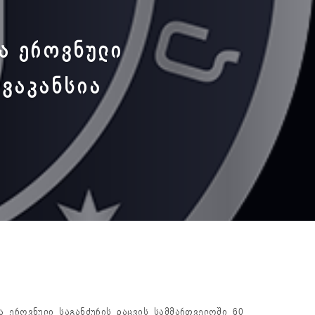
Ა ᲔᲠᲝᲕᲜᲣᲚᲘ
 ᲕᲐᲙᲐᲜᲡᲘᲐ
ა ეროვნული საგანძურის დაცვის სამმართველოში 60