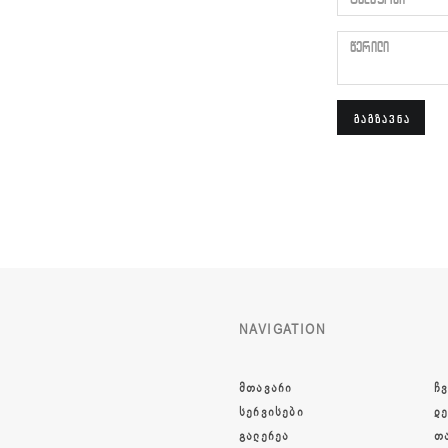
წერილი
ᲒᲐᲒᲖᲐᲕᲜᲐ
NAVIGATION
ᲛᲗᲐᲕᲐᲠᲘ
ᲩᲕ
ᲡᲔᲠᲕᲘᲡᲔᲑᲘ
Დ
ᲒᲐᲚᲔᲠᲔᲐ
Თ