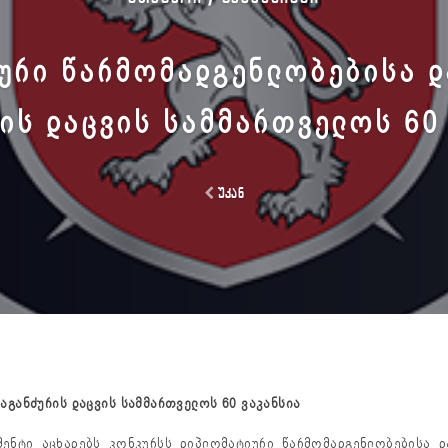
ᲣᲠᲘ ᲬᲐᲠᲛᲝᲛᲐᲓᲒᲔᲜᲚᲝᲑᲔᲑᲘᲡᲐ Დ
ᲘᲡ ᲓᲐᲪᲕᲘᲡ ᲡᲐᲛᲛᲐᲠᲗᲕᲔᲚᲝᲡ 60
უკან
საგანძურის
დაცვის
სამმართველოს
6
0
ვაკანსია
მენტი აცხადებს კონკურსს დიპლომატიური წარმომადგენლობებისა დ