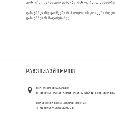
კონკურსი ჩატარდება გასაუბრების ფორმით მისამართზ
გასაუბრებაზე დაიშვებიან მხოლოდ ის კონკურსანტებ
გასაუბრების ჩატარებამდე.
ᲓᲐᲒᲕᲘᲙᲐᲕᲨᲘᲠᲓᲘᲗ
ᲘᲣᲠᲘᲓᲘᲣᲚᲘ ᲛᲘᲡᲐᲛᲐᲠᲗᲘ:
Ქ. ᲗᲑᲘᲚᲘᲡᲘ, ᲚᲔᲕᲐᲜ ᲤᲘᲠᲪᲮᲔᲚᲘᲐᲜᲘᲡ ᲥᲣᲩᲐ N:1 ᲘᲜᲓᲔᲥᲡᲘ: 01
ᲛᲝᲥᲐᲚᲐᲥᲔᲗᲐ ᲛᲝᲛᲡᲐᲮᲣᲠᲔᲑᲘᲡ ᲪᲔᲜᲢᲠᲘ:
Ქ. ᲗᲑᲘᲚᲘᲡᲘ ᲤᲐᲜᲯᲘᲙᲘᲫᲘᲡ N6