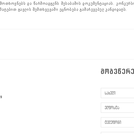
მოთხოვნებს და წარმოადგენს შესაბამის დოკუმენტაციას. კონკურსი
მატებით გავლის შემთხვევაში ეცნობება გამარჯვებულ კანდიდატს.
ᲛᲝᲒᲕᲬᲔᲠ
სახელი
59
ელფოსტა
ტელეფონი