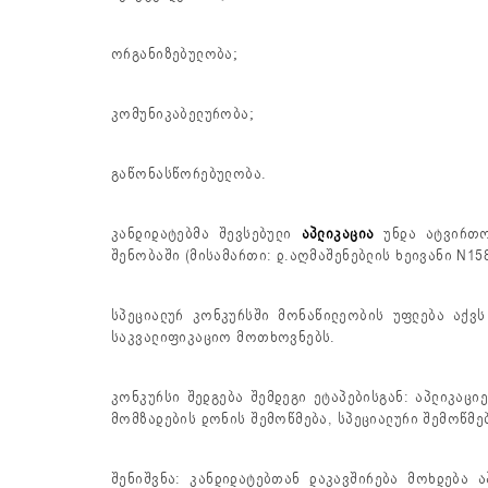
ორგანიზებულობა;
კომუნიკაბელურობა;
გაწონასწორებულობა.
კანდიდატებმა შევსებული
აპლიკაცია
უნდა ატვირთო
შენობაში (მისამართი: დ.აღმაშენებლის ხეივანი N158
სპეციალურ კონკურსში მონაწილეობის უფლება აქვს
საკვალიფიკაციო მოთხოვნებს.
კონკურსი შედგება შემდეგი ეტაპებისგან: აპლიკაცი
მომზადების დონის შემოწმება, სპეციალური შემოწმე
შენიშვნა: კანდიდატებთან დაკავშირება მოხდება 