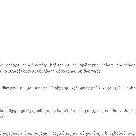
ნ შემდეგ მისამართზე: hr@spd.ge ან ფიზიკური სახით ჩააბარონ
). დაგვიანებით გაგზავნილი აპლიკაცია არ მიიღება.
 მხოლოდ იმ კანდიდატს, რომელიც აკმაყოფილებს ვაკანტური თანა
ების შეფასება/გადარჩევა, გასაუბრება, სპეციალური კომისიის მიე
ბა;
აპლიკაციაში მითითებული საკონტაქტო ინფორმაციის შესაბამისა