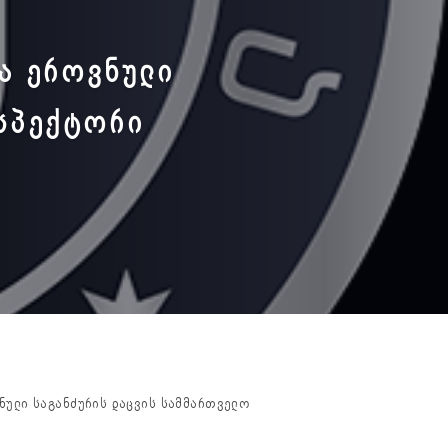
Ა ᲔᲠᲝᲕᲜᲣᲚᲘ
ᲜᲡᲞᲔᲥᲢᲝᲠᲘ
ნული საგანძურის დაცვის სამმართველო