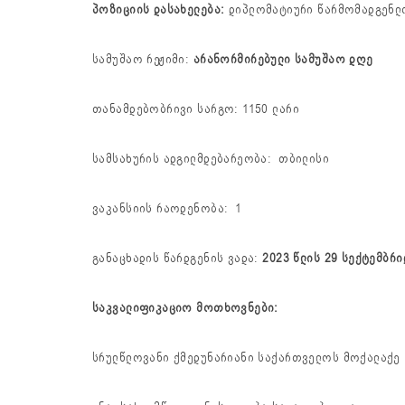
პოზიციის დასახელება:
დიპლომატიური წარმომადგენლო
სამუშაო რეჟიმი:
არანორმირებული სამუშაო დღე
თანამდებობრივი სარგო: 1
სამსახურის ადგილმდებარეობა: თბილისი
ვაკანსიის რაოდენობა: 1
განაცხადის წარდგენის ვადა:
2023 წლის 29 სექტემბრ
საკვალიფიკაციო მოთხოვნები:
სრულწლოვანი ქმედუნარიანი საქართველოს მოქალაქე