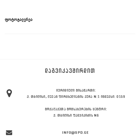
ფოტოგალერეა
ᲓᲐᲒᲕᲘᲙᲐᲕᲨᲘᲠᲓᲘᲗ
ᲘᲣᲠᲘᲓᲘᲣᲚᲘ ᲛᲘᲡᲐᲛᲐᲠᲗᲘ:
Ქ. ᲗᲑᲘᲚᲘᲡᲘ, ᲚᲔᲕᲐᲜ ᲤᲘᲠᲪᲮᲔᲚᲘᲐᲜᲘᲡ ᲥᲣᲩᲐ N:1 ᲘᲜᲓᲔᲥᲡᲘ: 0159
ᲛᲝᲥᲐᲚᲐᲥᲔᲗᲐ ᲛᲝᲛᲡᲐᲮᲣᲠᲔᲑᲘᲡ ᲪᲔᲜᲢᲠᲘ:
Ქ. ᲗᲑᲘᲚᲘᲡᲘ ᲤᲐᲜᲯᲘᲙᲘᲫᲘᲡ N6
INFO@SPD.GE