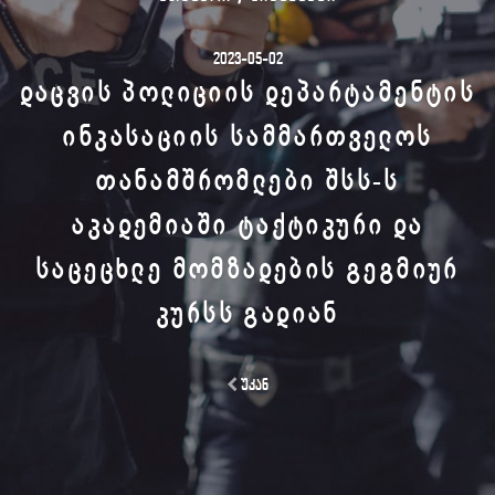
2023-05-02
ᲓᲐᲪᲕᲘᲡ ᲞᲝᲚᲘᲪᲘᲘᲡ ᲓᲔᲞᲐᲠᲢᲐᲛᲔᲜᲢᲘᲡ
ᲘᲜᲙᲐᲡᲐᲪᲘᲘᲡ ᲡᲐᲛᲛᲐᲠᲗᲕᲔᲚᲝᲡ
ᲗᲐᲜᲐᲛᲨᲠᲝᲛᲚᲔᲑᲘ ᲨᲡᲡ-Ს
ᲐᲙᲐᲓᲔᲛᲘᲐᲨᲘ ᲢᲐᲥᲢᲘᲙᲣᲠᲘ ᲓᲐ
ᲡᲐᲪᲔᲪᲮᲚᲔ ᲛᲝᲛᲖᲐᲓᲔᲑᲘᲡ ᲒᲔᲒᲛᲘᲣᲠ
ᲙᲣᲠᲡᲡ ᲒᲐᲓᲘᲐᲜ
უკან