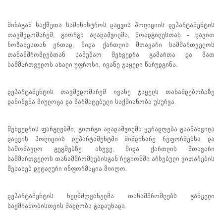
შინაგან საქმეთა სამინისტროს დაცვის პოლიციის დეპარტამენტის
თავმჯდომარემ, გიორგი ალადაშვილმა, მოადგილესთან - დავით
ნოზაძესთან ერთად, შიდა ქართლის მთავარი სამმართველოს
თანამშრომლებთან სამუშაო შეხვედრა გამართა და მათ
სამმართველოს ახალი უფროსი, ივანე ჯაყელი წარუდგინა.
დეპარტამენტის თავმჯდომარემ ივანე ჯაყელს თანამდებობაზე
დანიშვნა მიულოცა და წარმატებული საქმიანობა უსურვა.
შეხვედრის ფარგლებში, გიორგი ალადაშვილმა ყურადღება გაამახვილა
დაცვის პოლიციის დეპარტამენტში მიმდინარე რეფორმებსა და
სამომავლო გეგმებზე. ასევე, შიდა ქართლის მთავარი
სამმართველოს თანამშრომლებისგან რეგიონში არსებული ვითარების
შესახებ დეტალური ინფორმაცია მიიღო.
დეპარტამენტის ხელმძღვანელმა თანამშრომლებს გაწეული
საქმიანობისთვის მადლობა გადაუხადა.