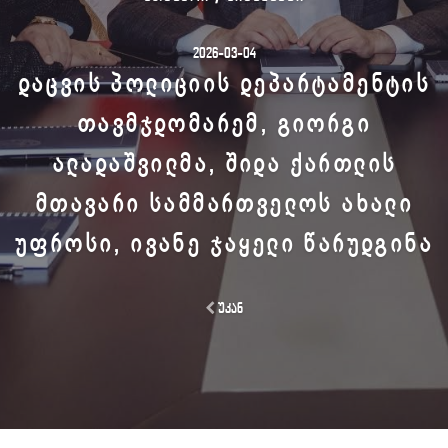
2026-03-04
ᲓᲐᲪᲕᲘᲡ ᲞᲝᲚᲘᲪᲘᲘᲡ ᲓᲔᲞᲐᲠᲢᲐᲛᲔᲜᲢᲘᲡ
ᲗᲐᲕᲛᲯᲓᲝᲛᲐᲠᲔᲛ, ᲒᲘᲝᲠᲒᲘ
ᲐᲚᲐᲓᲐᲨᲕᲘᲚᲛᲐ, ᲨᲘᲓᲐ ᲥᲐᲠᲗᲚᲘᲡ
ᲛᲗᲐᲕᲐᲠᲘ ᲡᲐᲛᲛᲐᲠᲗᲕᲔᲚᲝᲡ ᲐᲮᲐᲚᲘ
ᲣᲤᲠᲝᲡᲘ, ᲘᲕᲐᲜᲔ ᲯᲐᲧᲔᲚᲘ ᲬᲐᲠᲣᲓᲒᲘᲜᲐ
უკან