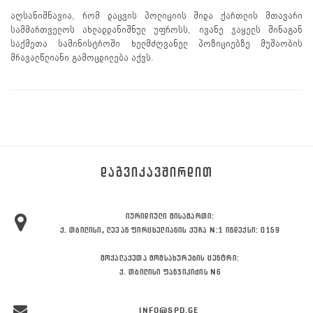
აღსანიშნავია, რომ დაცვის პოლიციის შიდა ქართლის მთავარი
სამმართველოს ახლადდანიშნულ უფროსს, ივანე ჯაყელს შინაგან
საქმეთა სამინისტროში ხელმძღვანელ პოზიციებზე მუშაობის
მრავალწლიანი გამოცდილება აქვს.
ᲓᲐᲒᲕᲘᲙᲐᲕᲨᲘᲠᲓᲘᲗ
ᲘᲣᲠᲘᲓᲘᲣᲚᲘ ᲛᲘᲡᲐᲛᲐᲠᲗᲘ:
Ქ. ᲗᲑᲘᲚᲘᲡᲘ, ᲚᲔᲕᲐᲜ ᲤᲘᲠᲪᲮᲔᲚᲘᲐᲜᲘᲡ ᲥᲣᲩᲐ N:1 ᲘᲜᲓᲔᲥᲡᲘ: 0159
ᲛᲝᲥᲐᲚᲐᲥᲔᲗᲐ ᲛᲝᲛᲡᲐᲮᲣᲠᲔᲑᲘᲡ ᲪᲔᲜᲢᲠᲘ:
Ქ. ᲗᲑᲘᲚᲘᲡᲘ ᲤᲐᲜᲯᲘᲙᲘᲫᲘᲡ N6
INFO@SPD.GE