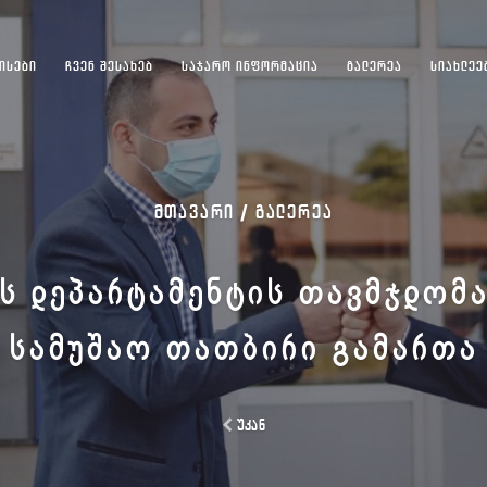
ᲘᲡᲔᲑᲘ
ᲩᲕᲔᲜ ᲨᲔᲡᲐᲮᲔᲑ
ᲡᲐᲯᲐᲠᲝ ᲘᲜᲤᲝᲠᲛᲐᲪᲘᲐ
ᲒᲐᲚᲔᲠᲔᲐ
ᲡᲘᲐᲮᲚᲔᲔ
ᲛᲗᲐᲕᲐᲠᲘ /
ᲒᲐᲚᲔᲠᲔᲐ
Ს ᲓᲔᲞᲐᲠᲢᲐᲛᲔᲜᲢᲘᲡ ᲗᲐᲕᲛᲯᲓᲝᲛ
ᲡᲐᲛᲣᲨᲐᲝ ᲗᲐᲗᲑᲘᲠᲘ ᲒᲐᲛᲐᲠᲗᲐ
უკან