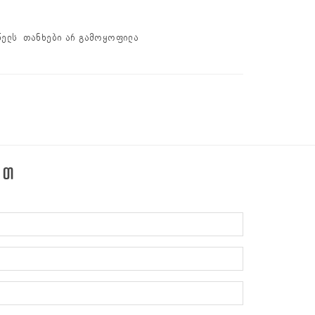
წელს თანხები არ გამოყოფილა
ᲔᲗ