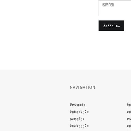
წერილი
ᲒᲐᲒᲖᲐᲕᲜᲐ
NAVIGATION
ᲛᲗᲐᲕᲐᲠᲘ
ᲩᲕ
ᲡᲔᲠᲕᲘᲡᲔᲑᲘ
Დ
ᲒᲐᲚᲔᲠᲔᲐ
Თ
ᲡᲘᲐᲮᲚᲔᲔᲑᲘ
Დ