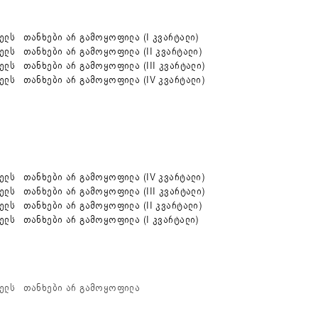
ელს თანხები არ გამოყოფილა (I კვარტალი)
ლს თანხები არ გამოყოფილა (II კვარტალი)
ლს თანხები არ გამოყოფილა (III კვარტალი)
ელს თანხები არ გამოყოფილა (IV კვარტალი)
ელს თანხები არ გამოყოფილა (IV კვარტალი)
ლს თანხები არ გამოყოფილა (III კვარტალი)
ლს თანხები არ გამოყოფილა (II კვარტალი)
ელს თანხები არ გამოყოფილა (I კვარტალი)
წელს თანხები არ გამოყოფილა