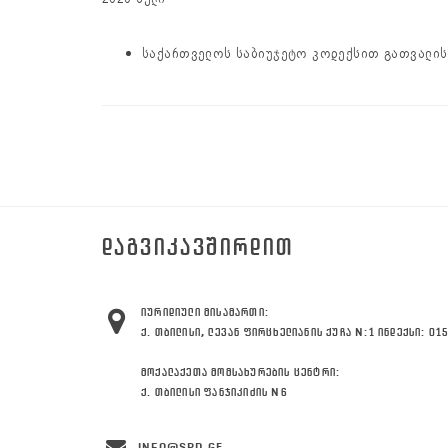
საქართველოს საბიუჯეტო კოდექსით გათვალის
ᲓᲐᲒᲕᲘᲙᲐᲕᲨᲘᲠᲓᲘᲗ
ᲘᲣᲠᲘᲓᲘᲣᲚᲘ ᲛᲘᲡᲐᲛᲐᲠᲗᲘ:
Ქ. ᲗᲑᲘᲚᲘᲡᲘ, ᲚᲔᲕᲐᲜ ᲤᲘᲠᲪᲮᲔᲚᲘᲐᲜᲘᲡ ᲥᲣᲩᲐ N:1 ᲘᲜᲓᲔᲥᲡᲘ: 01
ᲛᲝᲥᲐᲚᲐᲥᲔᲗᲐ ᲛᲝᲛᲡᲐᲮᲣᲠᲔᲑᲘᲡ ᲪᲔᲜᲢᲠᲘ:
Ქ. ᲗᲑᲘᲚᲘᲡᲘ ᲤᲐᲜᲯᲘᲙᲘᲫᲘᲡ N6
INFO@SPD.GE