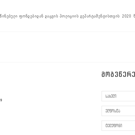
წინებული ფონდებიდან დაცვის პოლიციის დეპარტამენტისთვის 2020 
ᲛᲝᲒᲕᲬᲔᲠ
სახელი
59
ელფოსტა
ტელეფონი