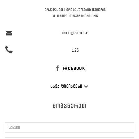
ᲛᲝᲥᲐᲚᲐᲥᲔᲗᲐ ᲛᲝᲛᲡᲐᲮᲣᲠᲔᲑᲘᲡ ᲪᲔᲜᲢᲠᲘ:
Ქ. ᲗᲑᲘᲚᲘᲡᲘ ᲤᲐᲜᲯᲘᲙᲘᲫᲘᲡ N6
INFO@SPD.GE
125
FACEBOOK
ᲡᲮᲕᲐ ᲤᲘᲚᲘᲐᲚᲔᲑᲘ
ᲛᲝᲒᲕᲬᲔᲠᲔᲗ
სახელი