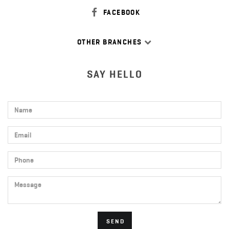
FACEBOOK
OTHER BRANCHES
SAY HELLO
Name
Email
Phone
Message
SEND