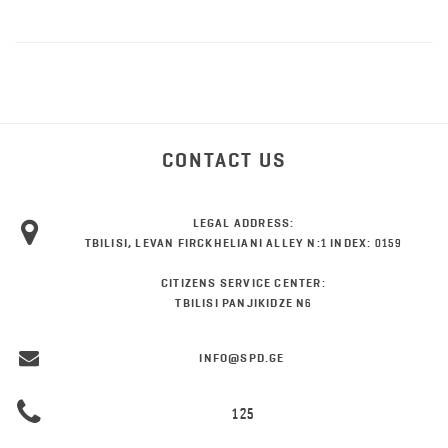
CONTACT US
LEGAL ADDRESS:
TBILISI, LEVAN FIRCKHELIANI ALLEY N:1 INDEX: 0159
CITIZENS SERVICE CENTER:
TBILISI PANJIKIDZE N6
INFO@SPD.GE
125