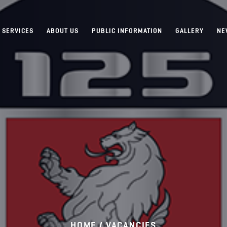
SERVICES
ABOUT US
PUBLIC INFORMATION
GALLERY
NE
HOME /
VACANCIES