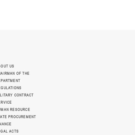
BOUT US
HAIRMAN OF THE
EPARTMENT
EGULATIONS
ILITARY CONTRACT
ERVICE
UMAN RESOURCE
TATE PROCUREMENT
INANCE
EGAL ACTS