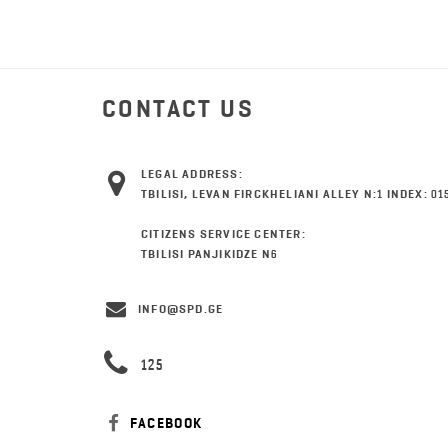
CONTACT US
LEGAL ADDRESS:
TBILISI, LEVAN FIRCKHELIANI ALLEY N:1 INDEX: 01
CITIZENS SERVICE CENTER:
TBILISI PANJIKIDZE N6
INFO@SPD.GE
125
FACEBOOK