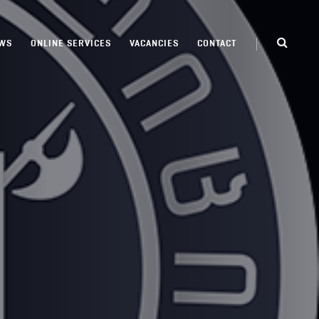
WS
ONLINE SERVICES
VACANCIES
CONTACT